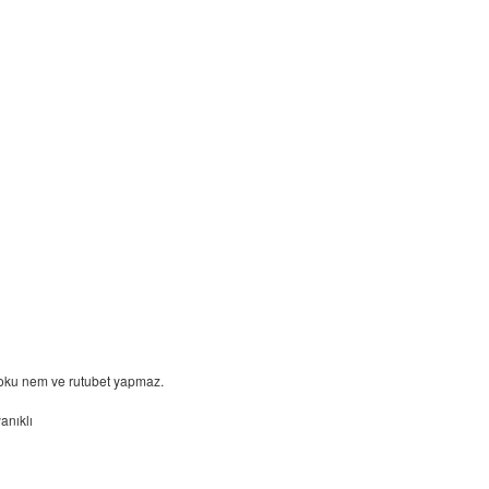
oku nem ve rutubet yapmaz.
anıklı