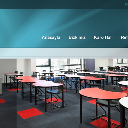
A
Anasayfa
Bizkimiz
Karo Halı
Ref