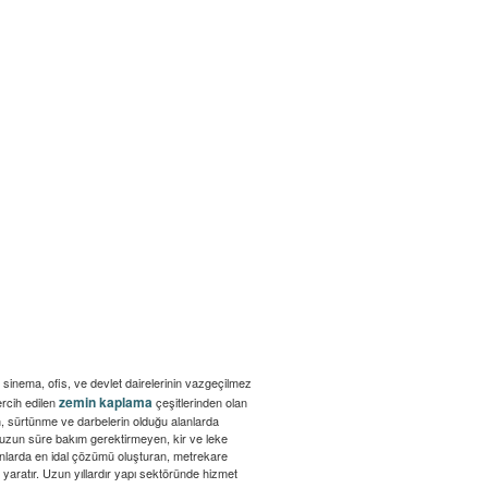
 ev sinema, ofis, ve devlet dairelerinin vazgeçilmez
zemin kaplama
ercih edilen
çeşitlerinden olan
nin, sürtünme ve darbelerin olduğu alanlarda
, uzun süre bakım gerektirmeyen, kir ve leke
alanlarda en idal çözümü oluşturan, metrekare
k yaratır. Uzun yıllardır yapı sektöründe hizmet