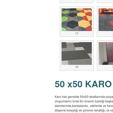
12
18
50 x50 KARO
Karo halı genelde 50x50 ebatlarında polyamit
oluşumlarını önler.En önemli özelliği başka 
dairelerinde,bankalarda, ,otellerde ve hav
döşeme kolaylığı ve yürüme rahatlığı, ısı ve