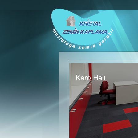
Karo Halı