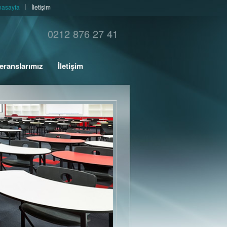
nasayfa
İletişim
0212 876 27 41
eranslarımız
İletişim