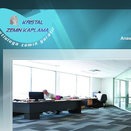
Anas
Karo Halı