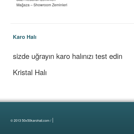
Mağaza – Showroom Zeminleri
Karo Halı
sizde uğrayın karo halınızı test edin
Kristal Halı
© 2013 50x50karohali.com /