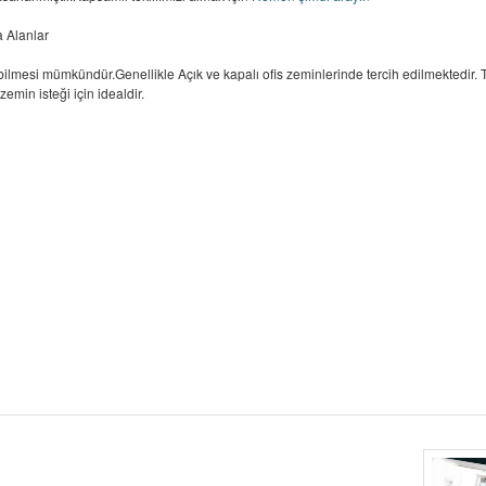
 Alanlar
abilmesi mümkündür.Genellikle Açık ve kapalı ofis zeminlerinde tercih edilmektedir. Ti
emin isteği için idealdir.