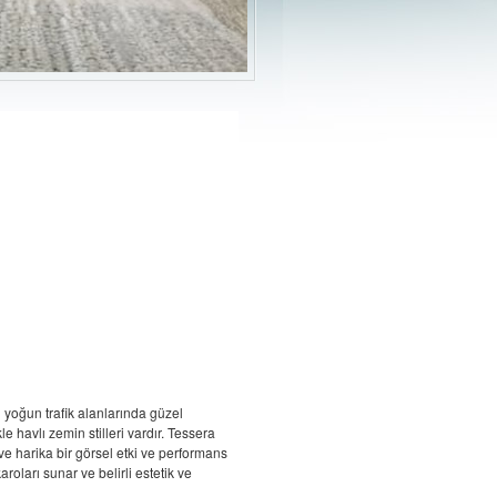
 yoğun trafik alanlarında güzel
 havlı zemin stilleri vardır. Tessera
r ve harika bir görsel etki ve performans
aroları sunar ve belirli estetik ve