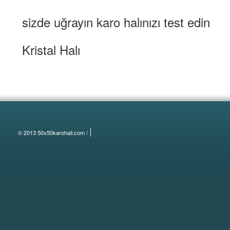
sizde uğrayın karo halınızı test edin
Kristal Halı
© 2013 50x50karohali.com /